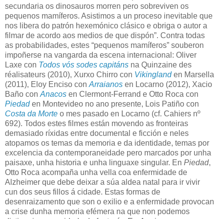
secundaria os dinosauros morren pero sobreviven os
pequenos mamíferos. Asistimos a un proceso inevitable que
nos libera do patrón hexemónico clásico e obriga o autor a
filmar de acordo aos medios de que dispón”. Contra todas
as probabilidades, estes “pequenos mamíferos” souberon
impoñerse na vangarda da escena internacional: Oliver
Laxe con
Todos vós sodes capitáns
na Quinzaine des
réalisateurs (2010), Xurxo Chirro con
Vikingland
en Marsella
(2011), Eloy Enciso con
Arraianos
en Locarno (2012), Xacio
Baño con
Anacos
en Clermont-Ferrand e Otto Roca con
Piedad
en Montevideo no ano presente, Lois Patiño con
Costa da Morte
o mes pasado en Locarno (cf. Cahiers nº
692). Todos estes filmes están movendo as fronteiras
demasiado ríxidas entre documental e ficción e neles
atopamos os temas da memoria e da identidade, temas por
excelencia da contemporaneidade pero marcados por unha
paisaxe, unha historia e unha linguaxe singular. En
Piedad
,
Otto Roca acompaña unha vella coa enfermidade de
Alzheimer que debe deixar a súa aldea natal para ir vivir
cun dos seus fillos á cidade. Estas formas de
desenraizamento que son o exilio e a enfermidade provocan
a crise dunha memoria efémera na que non podemos