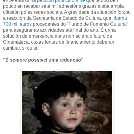
entre elas unha
petición pública online
que tardou ben
pouco en recabar sete mil adhesións grazas á súa ampla
difusión polas redes sociais. A gravidade da situación forzou
a reacción da Secretaría de Estado de Cultura, que
liberou
700 mil euros
procedentes do “Fundo de Fomento Cultural”
para asegurar as actividades até final do ano. É unha
solución de emerxencia mais non aclara o futuro da
Cinemateca, cuxas fontes de financiamento deberán
cambiar, si ou si.
“É sempre possível uma redenção”