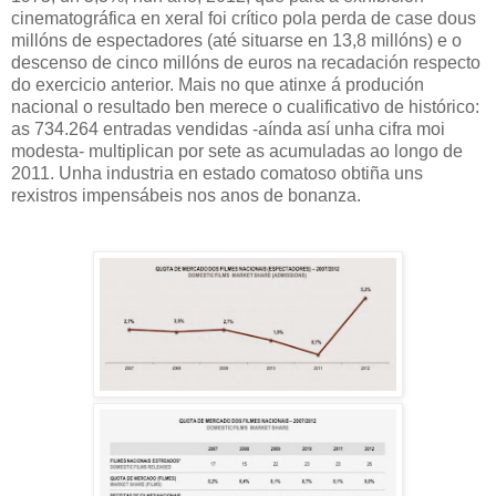
cinematográfica en xeral foi crítico pola perda de case dous
millóns de espectadores (até situarse en 13,8 millóns) e o
descenso de cinco millóns de euros na recadación respecto
do exercicio anterior. Mais no que atinxe á produción
nacional o resultado ben merece o cualificativo de histórico:
as 734.264 entradas vendidas -aínda así unha cifra moi
modesta- multiplican por sete as acumuladas ao longo de
2011. Unha industria en estado comatoso obtiña uns
rexistros impensábeis nos anos de bonanza.