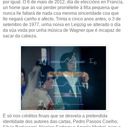
por igual. O 6 de maio de 2012, día de eleccións en Francia,
un home que as vai perder promételle á filla pequena que
nunca lle faltará de nada coa mesma sinceridade coa que
lle negará cariño e afecto. Trinta e cinco anos antes, o 3 de
setembro de 1977, unha noiva en Leipzig ve alterado o día
da súa voda por unha música de Wagner que é incapaz de
sacar da cabeza.
É só nos créditos finais que se desvela a pretendida
identidade dos autores das cartas, Pedro Passos Coelho,